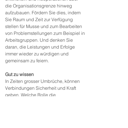
die Organisationsgrenze hinweg 
aufzubauen. Fördern Sie dies, indem 
Sie Raum und Zeit zur Verfügung 
stellen für Musse und zum Bearbeiten 
von Problemstellungen zum Beispiel in 
Arbeitsgruppen. Und denken Sie 
daran, die Leistungen und Erfolge 
immer wieder zu würdigen und 
gemeinsam zu feiern. 
Gut zu wissen
In Zeiten grosser Umbrüche, können 
Verbindungen Sicherheit und Kraft 
geben. Welche Rolle die 
Verletzlichkeit dabei spielt, erfahren 
Sie von der Sozial-Wissenschaftlerin 
Brené Brown. (Ted-Talk 20 Min., 
Englisch mit Untertitel-Optionen in 